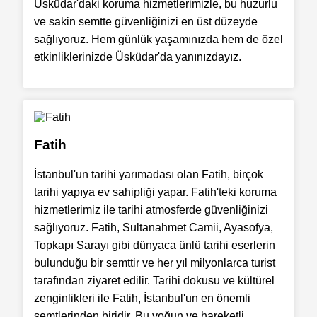
Üsküdar'daki koruma hizmetlerimizle, bu huzurlu
ve sakin semtte güvenliğinizi en üst düzeyde
sağlıyoruz. Hem günlük yaşamınızda hem de özel
etkinliklerinizde Üsküdar'da yanınızdayız.
Fatih
İstanbul'un tarihi yarımadası olan Fatih, birçok
tarihi yapıya ev sahipliği yapar. Fatih'teki koruma
hizmetlerimiz ile tarihi atmosferde güvenliğinizi
sağlıyoruz. Fatih, Sultanahmet Camii, Ayasofya,
Topkapı Sarayı gibi dünyaca ünlü tarihi eserlerin
bulunduğu bir semttir ve her yıl milyonlarca turist
tarafından ziyaret edilir. Tarihi dokusu ve kültürel
zenginlikleri ile Fatih, İstanbul'un en önemli
semtlerinden biridir. Bu yoğun ve hareketli